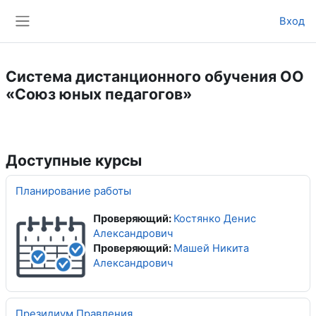
Перейти к основному содержанию
Вход
Боковая панель
Система дистанционного обучения ОО
«Союз юных педагогов»
Доступные курсы
Планирование работы
Проверяющий:
Костянко Денис
Александрович
Проверяющий:
Машей Никита
Александрович
Президиум Правления